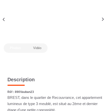
CONTACT
Photos
Vidéo
Description
Réf : 890Vauban23
BREST, dans le quartier de Recouvrance, cet appartement
lumineux de type 3 meublé, est situé au 2ème et dernier
étage d'une petite copropriété.