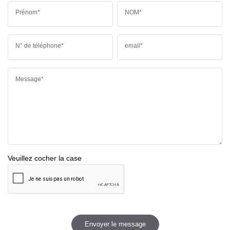
Prénom*
NOM*
N° de téléphone*
email*
Message*
Veuillez cocher la case
Envoyer le message