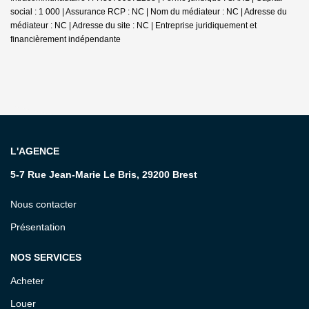
social : 1 000 | Assurance RCP : NC | Nom du médiateur : NC | Adresse du
médiateur : NC | Adresse du site : NC |
Entreprise juridiquement et
financièrement indépendante
L'AGENCE
5-7 Rue Jean-Marie Le Bris, 29200 Brest
Nous contacter
Présentation
NOS SERVICES
Acheter
Louer