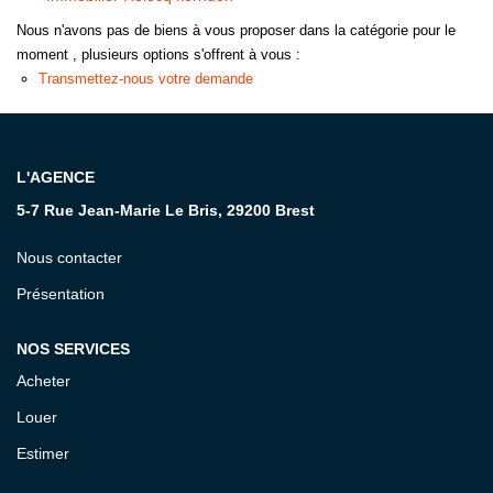
Nous n'avons pas de biens à vous proposer dans la catégorie pour le
CONTACT
moment , plusieurs options s'offrent à vous :
Transmettez-nous votre demande
L'AGENCE
5-7 Rue Jean-Marie Le Bris, 29200 Brest
Nous contacter
Présentation
NOS SERVICES
Acheter
Louer
Estimer