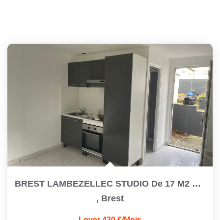
BREST LAMBEZELLEC STUDIO De 17 M2 Refait À Neuf
,
Brest
Loyer 420 €/mois