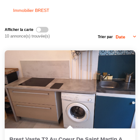
Immobilier BREST
CONTACT
Afficher la carte
10 annonce(s) trouvée(s)
Trier par
Brest Vaste T2 Au Coeur De Saint Martin Au 2ème Et Dernier...