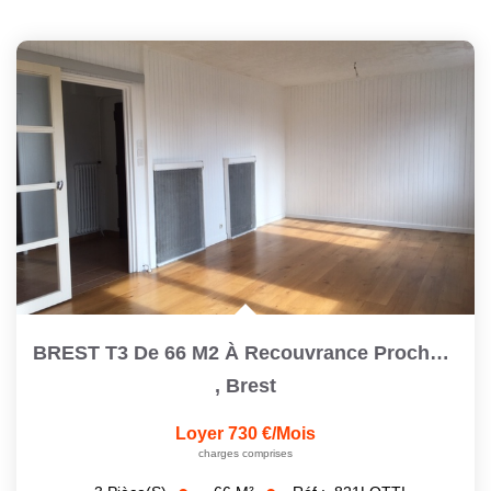
BREST T3 De 66 M2 À Recouvrance Proche Cafarelli Avec Un...
,
Brest
Loyer 730 €/mois
charges comprises