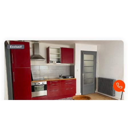
Exclusif
BREST T3 Meublé Dans Le Quartier De Recouvrance