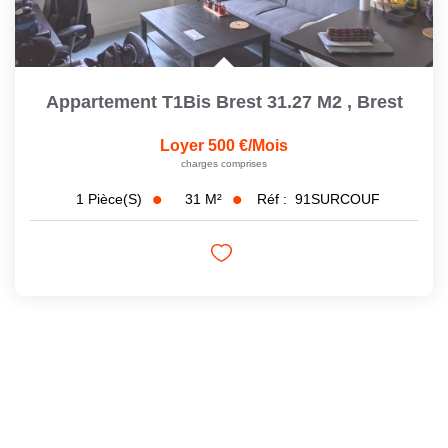
Appartement T1Bis Brest 31.27 M2
,
Brest
Loyer 500 €/mois
charges comprises
31
M²
Réf :
91SURCOUF
1
Pièce(s)