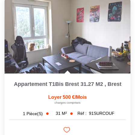
Appartement T1Bis Brest 31.27 M2
,
Brest
Loyer 500 €/mois
charges comprises
31
M²
Réf :
91SURCOUF
1
Pièce(s)