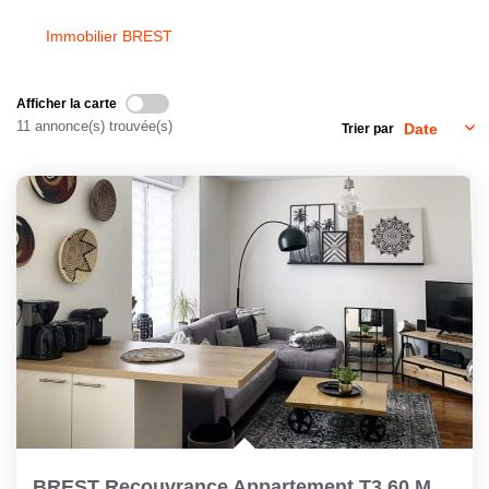
Immobilier BREST
CONTACT
Afficher la carte
11 annonce(s) trouvée(s)
Trier par
BREST Recouvrance Appartement T3 60 M2 Dalle Béton En Très...