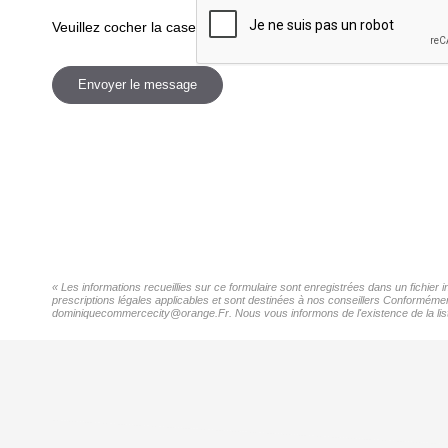
Veuillez cocher la case
Envoyer le message
« Les informations recueillies sur ce formulaire sont enregistrées dans un fichier
prescriptions légales applicables et sont destinées à nos conseillers Conformément
dominiquecommercecity@orange.Fr. Nous vous informons de l'existence de la liste 