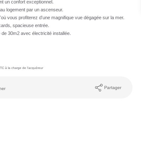
ont un confort exceptionnel.
 au logement par un ascenseur.
'où vous profiterez d'une magnifique vue dégagée sur la mer.
cards, spacieuse entrée.
de 30m2 avec électricité installée.
TC à la charge de l'acquéreur
Partager
mer