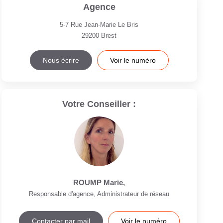
Agence
5-7 Rue Jean-Marie Le Bris
29200
Brest
Nous écrire
Voir le numéro
Votre Conseiller :
ROUMP Marie
,
Responsable d'agence, Administrateur de réseau
Contacter par mail
Voir le numéro