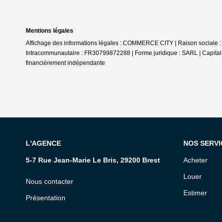
Mentions légales
Affichage des informations légales : COMMERCE CITY | Raison sociale :
Intracommunautaire : FR30799872288 | Forme juridique : SARL | Capital s
financièrement indépendante
L'AGENCE
NOS SERVI
5-7 Rue Jean-Marie Le Bris, 29200 Brest
Acheter
Louer
Nous contacter
Estimer
Présentation