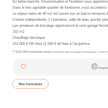
En béton banché, l'insonorisation et l'isolation vous apporter
Dans le très agréable quartier de Kerbonne, vous accéderez
Le séjour-salon de 40 m2 est ouvert sur un balcon terrasse d
Cuisine indépendante, 2 chambres, salle de bain, grands pla
Les amateurs de bricolage apprécieront le rand garage fermé 
102 m2
Chauffage électrique
231 000 € FAI dont 11 000 € de frais à l'acquéreur.
** €231 000
honoraires inclus
|
|
€220 000
hors honoraires
Honoraires : 5.00% T
Impri
Nos honoraires