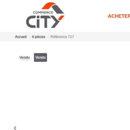
ACHETE
Accueil
4 pièces
Référence 727
Vendu
Vendu