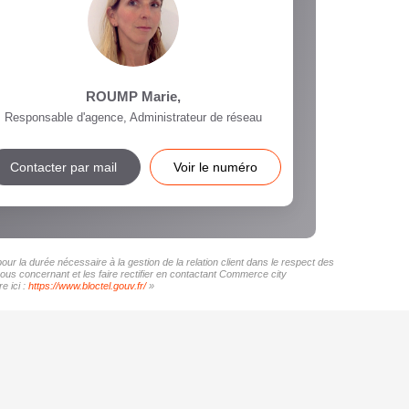
ROUMP Marie
,
Responsable d'agence, Administrateur de réseau
Contacter par mail
Voir le numéro
r la durée nécessaire à la gestion de la relation client dans le respect des
vous concernant et les faire rectifier en contactant Commerce city
e ici :
https://www.bloctel.gouv.fr/
»