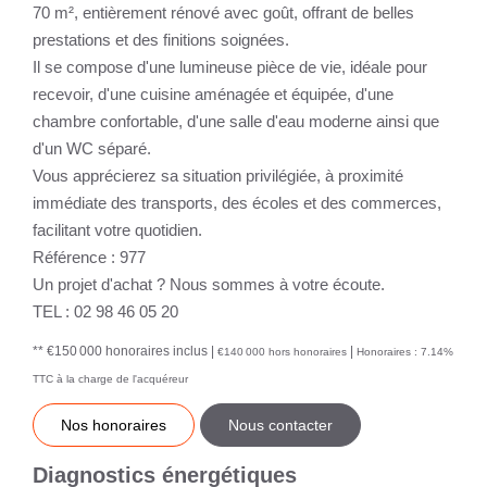
70 m², entièrement rénové avec goût, offrant de belles
prestations et des finitions soignées.
Il se compose d'une lumineuse pièce de vie, idéale pour
recevoir, d'une cuisine aménagée et équipée, d'une
chambre confortable, d'une salle d'eau moderne ainsi que
d'un WC séparé.
Vous apprécierez sa situation privilégiée, à proximité
immédiate des transports, des écoles et des commerces,
facilitant votre quotidien.
Référence : 977
Un projet d'achat ? Nous sommes à votre écoute.
TEL : 02 98 46 05 20
** €150 000
honoraires inclus
|
|
€140 000
hors honoraires
Honoraires : 7.14%
TTC à la charge de l'acquéreur
Nos honoraires
Nous contacter
Diagnostics énergétiques