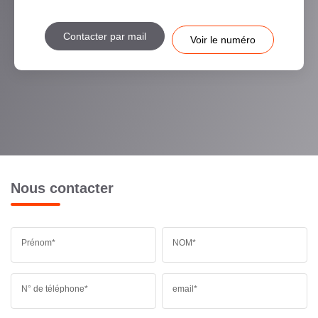
Contacter par mail
Voir le numéro
Nous contacter
Prénom*
NOM*
N° de téléphone*
email*