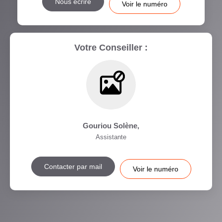
Nous écrire
Voir le numéro
Votre Conseiller :
Gouriou Solène
,
Assistante
Contacter par mail
Voir le numéro