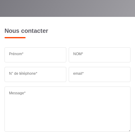
Nous contacter
Prénom*
NOM*
N° de téléphone*
email*
Message*