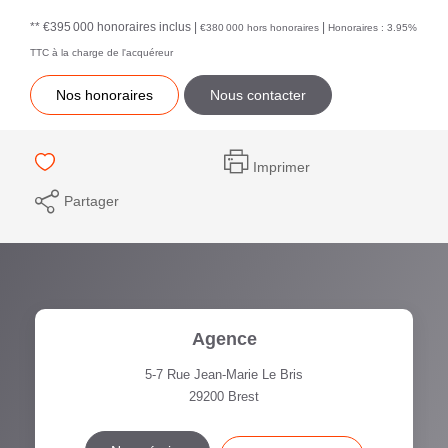
** €395 000
honoraires inclus
|
|
€380 000
hors honoraires
Honoraires : 3.95%
TTC à la charge de l'acquéreur
Nos honoraires
Nous contacter
Imprimer
Partager
Agence
5-7 Rue Jean-Marie Le Bris
29200
Brest