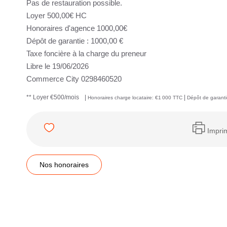
Pas de restauration possible.
Loyer 500,00€ HC
Honoraires d'agence 1000,00€
Dépôt de garantie : 1000,00 €
Taxe foncière à la charge du preneur
Libre le 19/06/2026
Commerce City 0298460520
**
Loyer €500/mois
|
|
Honoraires charge locataire: €1 000 TTC
Dépôt de garanti
Impri
Nos honoraires