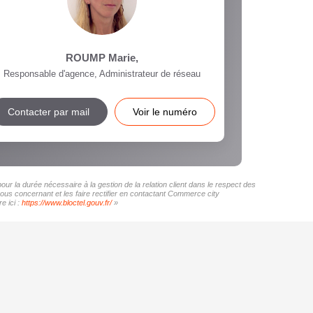
ROUMP Marie
,
Responsable d'agence, Administrateur de réseau
Contacter par mail
Voir le numéro
r la durée nécessaire à la gestion de la relation client dans le respect des
vous concernant et les faire rectifier en contactant Commerce city
e ici :
https://www.bloctel.gouv.fr/
»