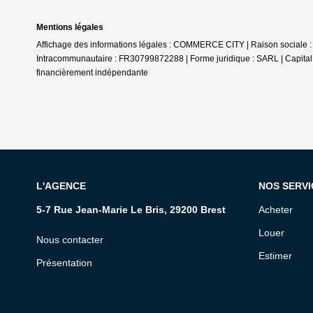
Mentions légales
Affichage des informations légales : COMMERCE CITY | Raison sociale :
Intracommunautaire : FR30799872288 | Forme juridique : SARL | Capital s
financièrement indépendante
L'AGENCE
NOS SERVI
5-7 Rue Jean-Marie Le Bris, 29200 Brest
Acheter
Louer
Nous contacter
Estimer
Présentation