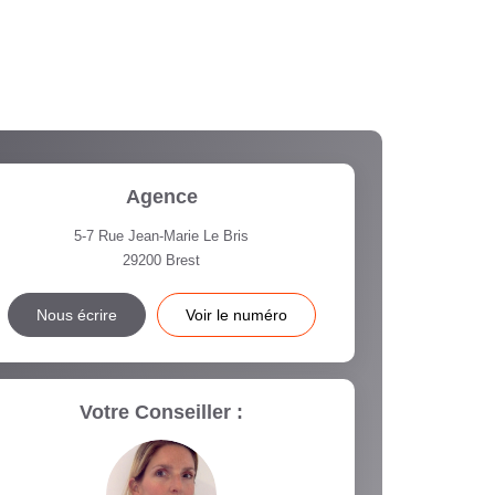
Agence
5-7 Rue Jean-Marie Le Bris
29200
Brest
Nous écrire
Voir le numéro
Votre Conseiller :