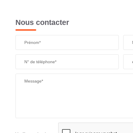
Nous contacter
Prénom*
N° de téléphone*
Message*