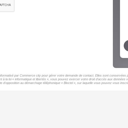
 informatisé par Commerce city pour gérer votre demande de contact. Elles sont conservées pou
 à la loi « informatique et libertés », vous pouvez exercer votre droit d'accès aux données 
d'opposition au démarchage téléphonique « Bloctel », sur laquelle vous pouvez vous inscrir