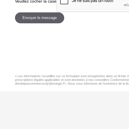
Veuillez cocher la case
Envoyer le message
« Les informations recueillies sur ce formulaire sont enregistrées dans un fichier
prescriptions légales applicables et sont destinées à nos conseillers Conformément
dominiquecommercecity@orange.Fr. Nous vous informons de l'existence de la liste 