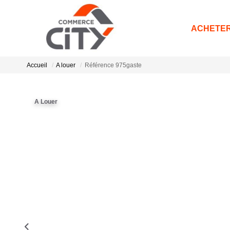
ACHETE
Accueil
A louer
Référence 975gaste
A Louer