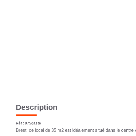
Description
Réf : 975gaste
Brest, ce local de 35 m2 est idéalement situé dans le centre v