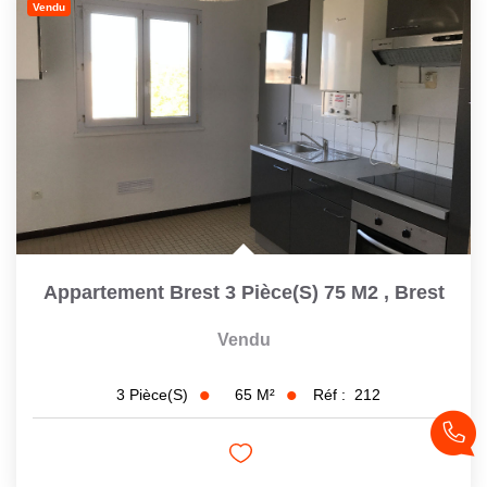
Vendu
CONTACT
Appartement Brest 3 Pièce(s) 75 M2
,
Brest
Vendu
65
M²
Réf :
212
3
Pièce(s)