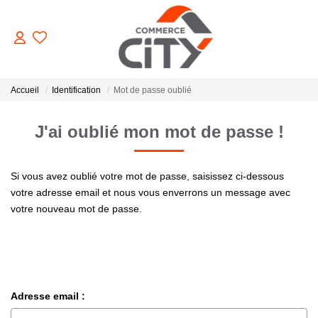
ACHETER
Accueil
Identification
Mot de passe oublié
J'ai oublié mon mot de passe !
VENDRE
Si vous avez oublié votre mot de passe, saisissez ci-dessous
LOUER
votre adresse email et nous vous enverrons un message avec
votre nouveau mot de passe.
ESTIMER
GERER
Adresse email :
NOTRE AGENCE