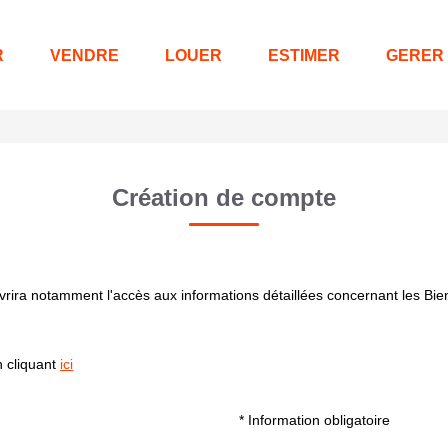
R
VENDRE
LOUER
ESTIMER
GERER
Création de compte
rira notamment l'accès aux informations détaillées concernant les Bien(
n cliquant
ici
* Information obligatoire