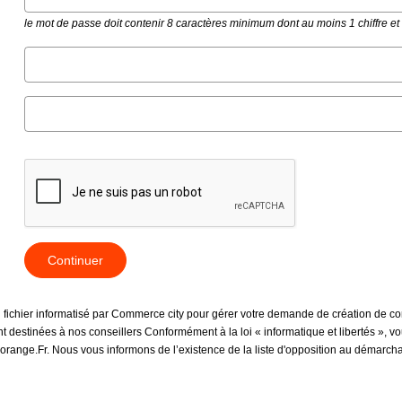
le mot de passe doit contenir 8 caractères minimum dont au moins 1 chiffre e
Continuer
un fichier informatisé par Commerce city pour gérer votre demande de création de co
sont destinées à nos conseillers Conformément à la loi « informatique et libertés »,
range.Fr. Nous vous informons de l’existence de la liste d'opposition au démarchage