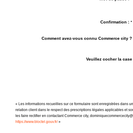
Confirmation :
*
Comment avez-vous connu Commerce city ?
Veuillez cocher la case
« Les informations recueillies sur ce formulaire sont enregistrées dans 
relation client dans le respect des prescriptions légales applicables et 
les faire rectifier en contactant Commerce city, dominiquecommercecity@o
https://www.bloctel.gouv.fr/
»