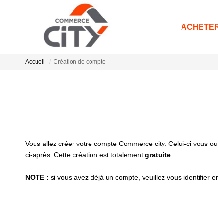
ACHETE
Accueil
Création de compte
Vous allez créer votre compte Commerce city. Celui-ci vous ouv
ci-après. Cette création est totalement
gratuite
.
NOTE :
si vous avez déjà un compte, veuillez vous identifier e