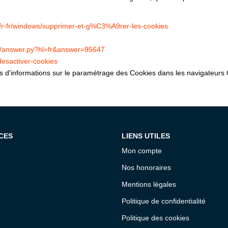
m/fr-fr/windows/supprimer-et-g%C3%A9rer-les-cookies
in/answer.py?hl=fr&answer=95647
-desactiver-cookies
lus d'informations sur le paramétrage des Cookies dans les navigateurs 
CES
LIENS UTILES
Mon compte
Nos honoraires
Mentions légales
Politique de confidentialité
Politique des cookies