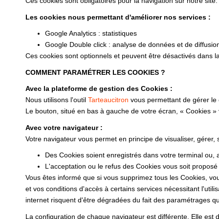
Ces cookies sont obligatoires pour la navigation sur notre site.
Les cookies nous permettant d'améliorer nos services :
Google Analytics : statistiques
Google Double click : analyse de données et de diffusio
Ces cookies sont optionnels et peuvent être désactivés dans la
COMMENT PARAMÉTRER LES COOKIES ?
Avec la plateforme de gestion des Cookies :
Nous utilisons l'outil
Tarteaucitron
vous permettant de gérer le
Le bouton, situé en bas à gauche de votre écran, « Cookies »
Avec votre navigateur :
Votre navigateur vous permet en principe de visualiser, gérer,
Des Cookies soient enregistrés dans votre terminal ou, au
L'acceptation ou le refus des Cookies vous soit proposé 
Vous êtes informé que si vous supprimez tous les Cookies, vou
et vos conditions d'accès à certains services nécessitant l'utili
internet risquent d'être dégradées du fait des paramétrages que
La configuration de chaque navigateur est différente. Elle est