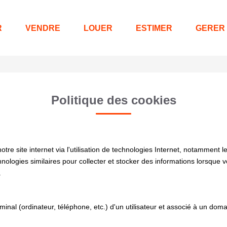
R
VENDRE
LOUER
ESTIMER
GERER
Politique des cookies
e site internet via l'utilisation de technologies Internet, notamment l
chnologies similaires pour collecter et stocker des informations lorsque 
.
rminal (ordinateur, téléphone, etc.) d'un utilisateur et associé à un d