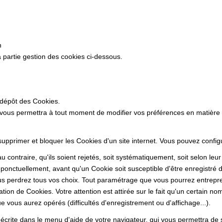
n
 partie gestion des cookies ci-dessous.
 dépôt des Cookies.
 vous permettra à tout moment de modifier vos préférences en matière
 supprimer et bloquer les Cookies d'un site internet. Vous pouvez confi
 contraire, qu'ils soient rejetés, soit systématiquement, soit selon leu
ponctuellement, avant qu'un Cookie soit susceptible d'être enregistré d
s perdrez tous vos choix. Tout paramétrage que vous pourrez entrepren
sation de Cookies. Votre attention est attirée sur le fait qu'un certain n
 vous aurez opérés (difficultés d'enregistrement ou d'affichage...).
 décrite dans le menu d'aide de votre navigateur, qui vous permettra de