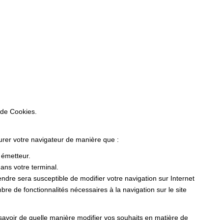
 de Cookies.
gurer votre navigateur de manière que :
r émetteur.
ans votre terminal.
dre sera susceptible de modifier votre navigation sur Internet
ombre de fonctionnalités nécessaires à la navigation sur le site
 savoir de quelle manière modifier vos souhaits en matière de