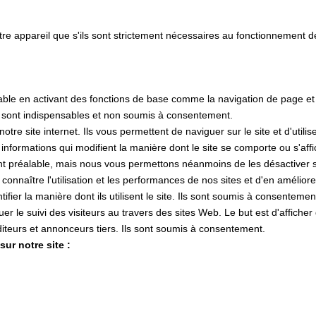
tre appareil que s'ils sont strictement nécessaires au fonctionnement 
lisable en activant des fonctions de base comme la navigation de page e
s sont indispensables et non soumis à consentement.
e site internet. Ils vous permettent de naviguer sur le site et d'utilis
s informations qui modifient la manière dont le site se comporte ou s'af
nt préalable, mais nous vous permettons néanmoins de les désactiver si
 connaître l'utilisation et les performances de nos sites et d'en amélior
tifier la manière dont ils utilisent le site. Ils sont soumis à consentemen
ctuer le suivi des visiteurs au travers des sites Web. Le but est d'affiche
 éditeurs et annonceurs tiers. Ils sont soumis à consentement.
ur notre site :