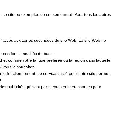
de ce site ou exemptés de consentement. Pour tous les autres
t l'accès aux zones sécurisées du site Web. Le site Web ne
er ses fonctionnalités de base.
fiche, comme votre langue préférée ou la région dans laquelle
 vous le souhaitez.
er le fonctionnement. Le service utilisé pour notre site permet
t.
r des publicités qui sont pertinentes et intéressantes pour