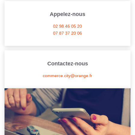
CONTACT
Appelez-nous
02 98 46 05 20
07 87 37 20 06
Contactez-nous
commerce.city@orange.fr