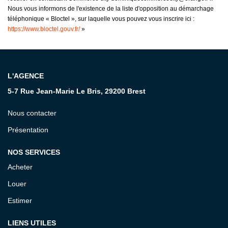
Nous vous informons de l'existence de la liste d'opposition au démarchage
téléphonique « Bloctel », sur laquelle vous pouvez vous inscrire ici :
https://www.bloctel.gouv.fr/
»
L'AGENCE
5-7 Rue Jean-Marie Le Bris, 29200 Brest
Nous contacter
Présentation
NOS SERVICES
Acheter
Louer
Estimer
LIENS UTILES