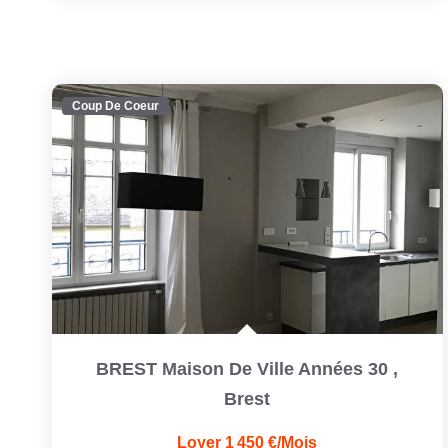
Coup De Coeur
BREST Maison De Ville Années 30
,
Brest
Loyer 1 450 €/mois