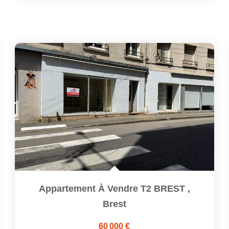
Appartement À Vendre T2 BREST
,
Brest
60 000 €