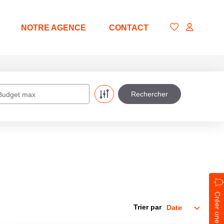
NOTRE AGENCE
CONTACT
Budget max
Créer une alerte
Trier par