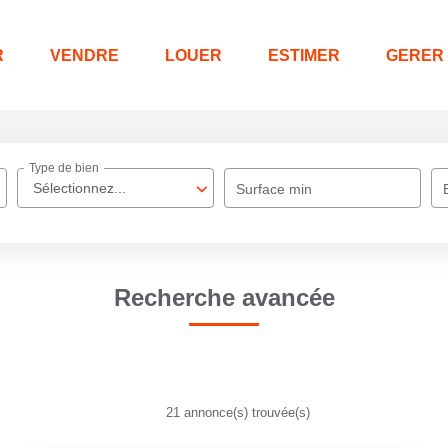
R
VENDRE
LOUER
ESTIMER
GERER
Type de bien
Sélectionnez...
Surface min
Recherche avancée
21 annonce(s) trouvée(s)