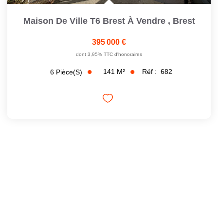
Maison De Ville T6 Brest À Vendre
,
Brest
395 000 €
dont 3,95% TTC d'honoraires
141
M²
Réf :
682
6
Pièce(s)